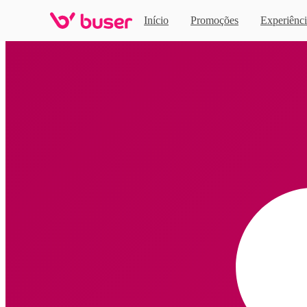
Início
Promoções
Experiênci
Home